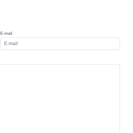
E-mail