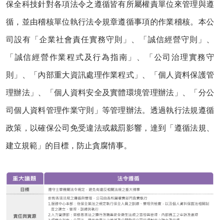
保全科技針對各項法令之遵循皆有所屬權責單位來管理與遵
循，並由稽核單位執行法令規章遵循事項的作業稽核。本公
司設有「企業社會責任實務守則」、「誠信經營守則」、
「誠信經營作業程式及行為指南」、「公司治理實務守
則」、「內部重大資訊處理作業程式」、「個人資料保護管
理辦法」、「個人資料安全及實體環境管理辦法」、「分公
司個人資料管理作業守則」等管理辦法。透過執行法規遵循
政策，以確保公司免受違法或裁罰影響，達到「遵循法規、
建立規範」的目標，防止貪腐情事。