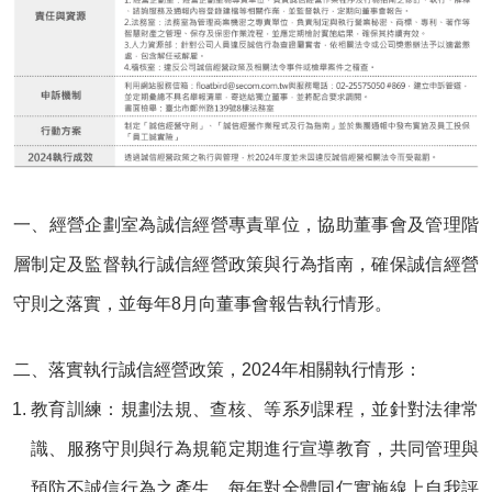
一、經營企劃室為誠信經營專責單位，協助董事會及管理階
層制定及監督執行誠信經營政策與行為指南，確保誠信經營
守則之落實，並每年8月向董事會報告執行情形。
二、落實執行誠信經營政策，2024年相關執行情形：
教育訓練：
規劃法規、查核、等系列課程，並針對法律常
識、服務守則與行為規範定期進行宣導教育，共同管理與
預防不誠信行為之產生。每年對全體同仁實施線上自我評