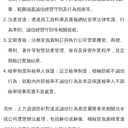
量，範圍涵蓋誠信經營守則及行為指南等。
法遵宣達：
透過員工資料庫及通報網站宣導法律常識、行
為準則、誠信經營守則等相關規範。
定期查核：
法務室負責制訂與執行公司營業機密、商標、
專利、著作等智慧財產管理、保存及保密作業程序，並定
期檢討實施結果。
檢舉制度與檢舉人保護：
設立檢舉制度，積極防範不誠信
行為，鼓勵內外部檢舉不誠信行為並承諾保護檢舉人不因
檢舉情事而遭不當處置。
另外，人力資源部針對違反誠信行為查證屬實者依相關法令
或公司獎懲辦法處理，包括解任或解僱。稽核室負責稽查違