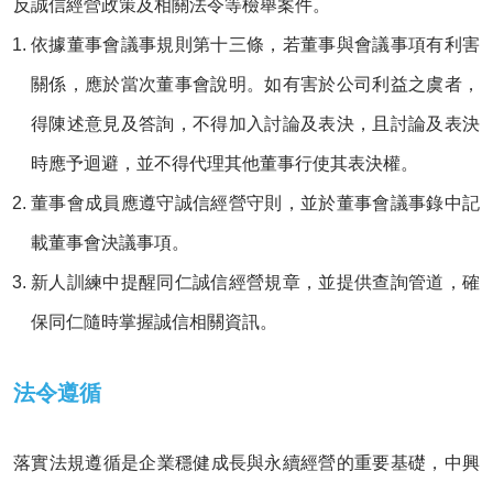
反誠信經營政策及相關法令等檢舉案件。
依據董事會議事規則第十三條，若董事與會議事項有利害
關係，應於當次董事會說明。如有害於公司利益之虞者，
得陳述意見及答詢，不得加入討論及表決，且討論及表決
時應予迴避，並不得代理其他董事行使其表決權。
董事會成員應遵守誠信經營守則，並於董事會議事錄中記
載董事會決議事項。
新人訓練中提醒同仁誠信經營規章，並提供查詢管道，確
保同仁隨時掌握誠信相關資訊。
法令遵循
落實法規遵循是企業穩健成長與永續經營的重要基礎，中興