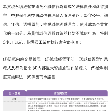
為實現永續經營並避免不誠信行為造成的法律責任和商譽損
害，中興保全科技將誠信倫理融入管理策略，堅守公平、誠
信、守信、透明原則，推動誠信經營理念，使其成為企業文
化的一部分。為貫徹誠信經營政策並預防不誠信行為，特制
定以下規範，指導員工業務執行應注意事項：
(1)防範內線交易管理 (2)誠信經營守則 (3)誠信經營作業
程式及行為指南 (4)內部重大資訊處理作業程式 (5)檢舉制
度實施辦法 (6)供應商承諾書