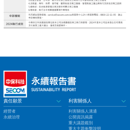
責任願景
利害關係人
經營者
利害關係人溝通
永續治理
公開資訊揭露
重大議題鑑別
重大主題衝擊說明