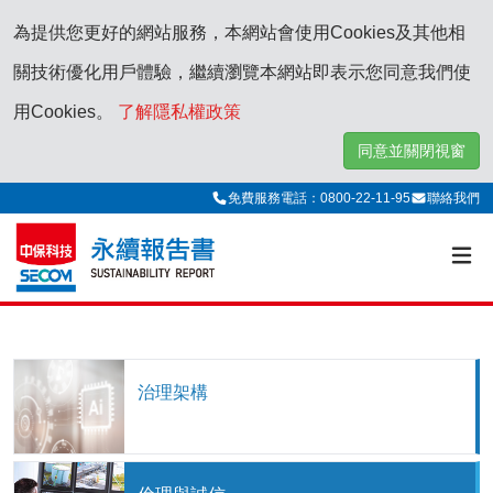
為提供您更好的網站服務，本網站會使用Cookies及其他相
關技術優化用戶體驗，繼續瀏覽本網站即表示您同意我們使
用Cookies。
了解隱私權政策
同意並關閉視窗
免費服務電話：0800-22-11-95
聯絡我們
治理架構