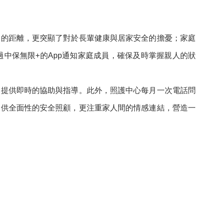
間的距離，更突顯了對於長輩健康與居家安全的擔憂；家庭
中保無限+的App通知家庭成員，確保及時掌握親人的狀
，提供即時的協助與指導。此外，照護中心每月一次電話問
提供全面性的安全照顧，更注重家人間的情感連結，營造一