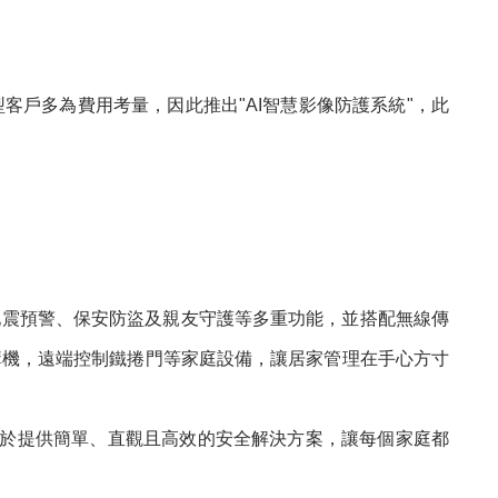
戶多為費用考量，因此推出"AI智慧影像防護系統"，此
地震預警、保安防盜及親友守護等多重功能，並搭配無線傳
講機，遠端控制鐵捲門等家庭設備，讓居家管理在手心方寸
致力於提供簡單、直觀且高效的安全解決方案，讓每個家庭都