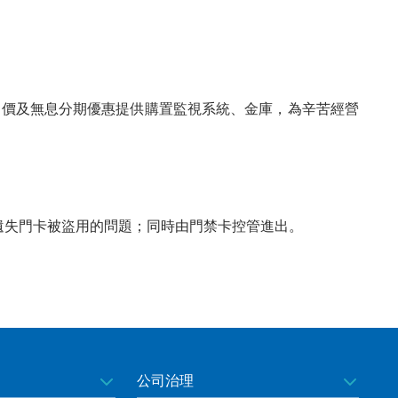
案價及無息分期優惠提供購置監視系統、金庫，為辛苦經營
遺失門卡被盜用的問題；同時由門禁卡控管進出。
公司治理