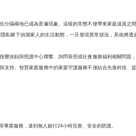
住分隔兩地已成為普遍現象。這樣的常態不僅帶來家庭成員之
隱私權下偵測家人的生活動態，一旦發現異常狀況，系統將透過
按壓按鈕與照護中心聯繫、詢問長照或社會服務福利相關問題
與支持。智慧家庭服務中的家庭守護服務不僅結合先進科技、
等專業服務，達到無人銀行24小時完善、安全的防護。