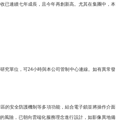
，營收已連續七年成長，且今年再創新高。尤其在集團中，本
研究單位，可24小時與本公司管制中心連線。如有異常發
多區的安全防護機制等多項功能，結合電子鎖並將操作介面
壞的風險，已朝向雲端化服務理念進行設計，如影像異地備