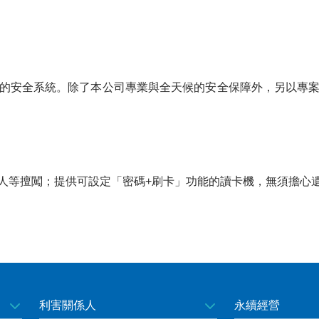
的安全系統。除了本公司專業與全天候的安全保障外，另以專
人等擅闖；提供可設定「密碼+刷卡」功能的讀卡機，無須擔心
利害關係人
永續經營