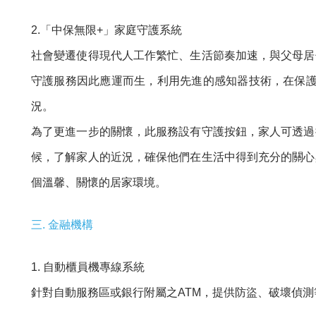
2.「中保無限+」家庭守護系統
社會變遷使得現代人工作繁忙、生活節奏加速，與父母居
守護服務因此應運而生，利用先進的感知器技術，在保護
況。
為了更進一步的關懷，此服務設有守護按鈕，家人可透過
候，了解家人的近況，確保他們在生活中得到充分的關心
個溫馨、關懷的居家環境。
三. 金融機構
1. 自動櫃員機專線系統
針對自動服務區或銀行附屬之ATM，提供防盜、破壞偵測