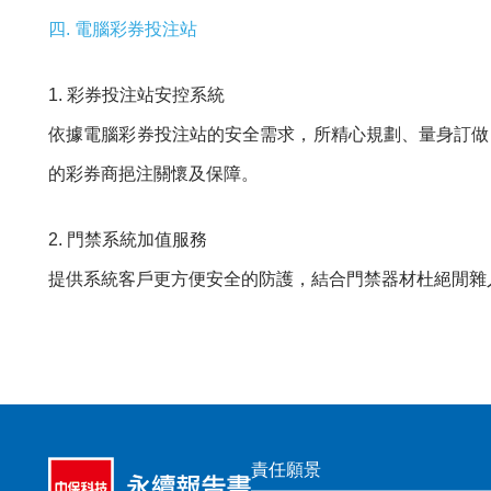
四. 電腦彩券投注站
1. 彩券投注站安控系統
依據電腦彩券投注站的安全需求，所精心規劃、量身訂做
的彩券商挹注關懷及保障。
2. 門禁系統加值服務
提供系統客戶更方便安全的防護，結合門禁器材杜絕閒雜
責任願景