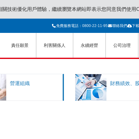
相關技術優化用戶體驗，繼續瀏覽本網站即表示您同意我們使用Coo
免費服務電話：0800-22-11-95
聯絡我們
下
責任願景
利害關係人
永續經營
公司治理
營運組織
財務績效、