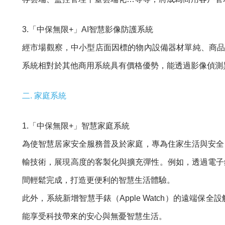
3.「中保無限+」AI智慧影像防護系統
經市場觀察，中小型店面因標的物內設備器材單純、商品
系統相對於其他商用系統具有價格優勢，能透過影像偵測
二. 家庭系統
1.「中保無限+」智慧家庭系統
為使智慧居家安全服務普及於家庭，專為住家生活與安全
輸技術，展現高度的客製化與擴充彈性。例如，透過電子
間輕鬆完成，打造更便利的智慧生活體驗。
此外，系統新增智慧手錶（Apple Watch）的遠
能享受科技帶來的安心與無憂智慧生活。