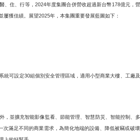
、住、行等，2024年度集團合併營收超過新台幣178億元
屢獲佳績。展望2025年，本集團重要發展藍圖如下：
系統可設定30組個別安全管理區域，適用小型商業大樓、工廠及
外，並擴充智能影像監看、節能管理、智慧防災、智能控制、
，一次滿足不同的商業需求，為簡化地端的設備、降低被竊或破
理上的好幫手。