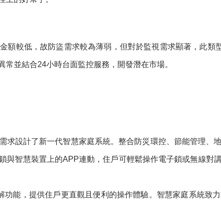
金額較低，故防盜需求較為薄弱，但對於監視需求顯著，此類型客
異常並結合24小時台面監控服務，開發潛在市場。
需求設計了新一代智慧家庭系統。整合防災環控、節能管理、
鎖與智慧裝置上的APP連動，住戶可輕鬆操作電子鎖或無線對
端保全設解功能，提供住戶更直觀且便利的操作體驗。智慧家庭系統