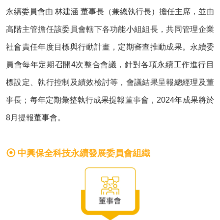
永續委員會由 林建涵 董事長（兼總執行長）擔任主席，並由
高階主管擔任該委員會轄下各功能小組組長，共同管理企業
社會責任年度目標與行動計畫，定期審查推動成果。永續委
員會每年定期召開4次整合會議，針對各項永續工作進行目
標設定、執行控制及績效檢討等，會議結果呈報總經理及董
事長；每年定期彙整執行成果提報董事會，2024年成果將於
8月提報董事會。
中興保全科技永續發展委員會組織