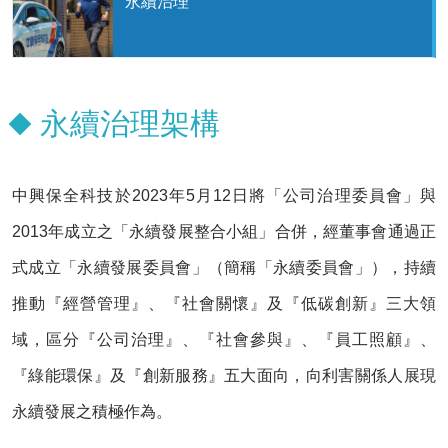
永續治理
永續治理架構
中興保全科技於2023年5月12日將「公司治理委員會」與
2013年成立之「永續發展整合小組」合併，經董事會通過正
式成立「永續發展委員會」（簡稱「永續委員會」），持續
推動『經營管理』、『社會關懷』及『低碳創新』三大領
域，區分『公司治理』、『社會參與』、『員工照顧』、
『綠能環保』及『創新服務』五大面向，向利害關係人展現
永續發展之積極作為。