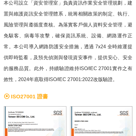
本公司設立「資安管理室」負責資訊作業安全管理規劃，建
置與維護資訊安全管理體系，統籌相關政策的制定、執行、
風險管理與遵循度查核。為落實客戶個人資料安全管理，避
免駭客、病毒等攻擊，確保資訊系統、設備、網路運作正
常。本公司導入網路防護安全措施，透過 7x24 全時維運提
供即時監看，及預先偵測與發現資安事件，提供安心、安全
的服務品質。此外，持續驗證維持ISO/IEC 27001實作之有
效性，2024年底取得ISO/IEC 27001:2022改版驗證。
ISO27001 證書