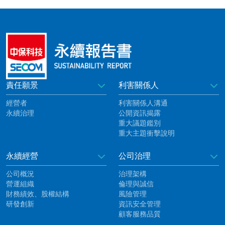
責任願景
利害關係人
經營者
利害關係人溝通
永續治理
公開資訊揭露
重大議題鑑別
重大主題衝擊說明
永續經營
公司治理
公司概況
治理架構
營運組織
倫理與誠信
財務績效、股權結構
風險管理
研發創新
資訊安全管理
顧客服務品質