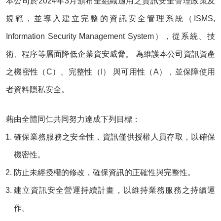
本公司於2024年3月頒布全組織適用之資訊安全管理政策及
規範，並導入建立完整的資訊安全管理系統（ISMS,
Information Security Management System），從系統、技
術、程序等層面降低企業資安威脅。 為維護本公司資訊資產
之機密性（C）、完整性（I） 與可用性（A），並保障使用
者資料隱私安全。
藉由全體同仁共同努力達成下列目標：
確保業務服務之安全性，資訊僅供授權人員存取，以確保
機密性。
防止未經授權的修改，確保資訊的正確性與完整性。
建立資訊安全營運持續計畫，以維持業務服務之持續運
作。