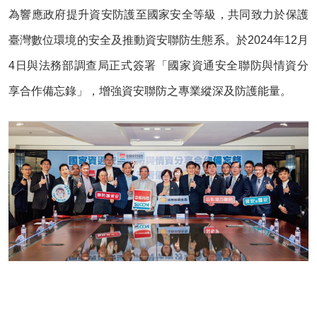
為響應政府提升資安防護至國家安全等級，共同致力於保護
臺灣數位環境的安全及推動資安聯防生態系。於2024年12月
4日與法務部調查局正式簽署「國家資通安全聯防與情資分
享合作備忘錄」，增強資安聯防之專業縱深及防護能量。