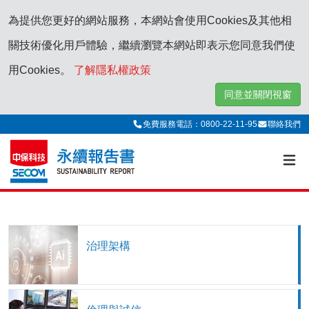
為提供您更好的網站服務，本網站會使用Cookies及其他相
關技術優化用戶體驗，繼續瀏覽本網站即表示您同意我們使
用Cookies。
了解隱私權政策
同意並關閉視窗
免費服務電話：0800-22-11-95
聯絡我們
治理架構