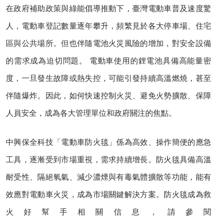
在政府補助政策與綠能倡導推動下，臺灣電動車普及速度驚
人，電動車登記數量逐年攀升，頻繁見於各大停車場、住宅
區與公共場所。但也伴隨電池火災風險的增加，對安全設備
的需求成為迫切問題。 電動車使用的鋰電池具備高能量密
度，一旦發生故障或熱失控，可能引發持續高溫燃燒，甚至
伴隨爆炸。因此，如何快速控制火災、避免火勢擴散、保障
人員安全，成為各大管理單位和政府關注的焦點。
中興保全科技「電動車防火毯」係為高效、操作簡便的應急
工具，逐漸受到市場重視，需求持續增長。防火毯具備高溫
耐受性、隔絕氧氣、減少濃煙與有毒氣體擴散等功能，能有
效應對電動車火災，成為市場關鍵解決方案。防火毯成為救
火好幫手相關信息，請參閱