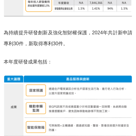
為持續提升研發創新及強化智財權保護，2024年共計新申請
專利30件，新取得專利30件。
本年度研發成果包括：