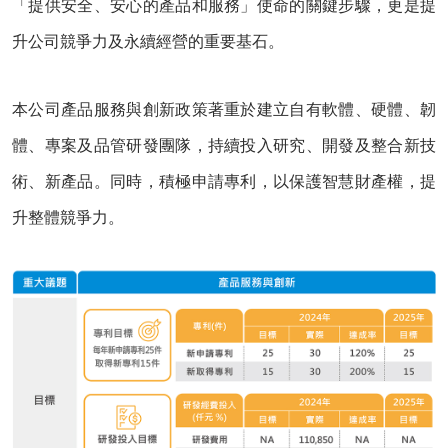
「提供安全、安心的產品和服務」使命的關鍵步驟，更是提
升公司競爭力及永續經營的重要基石。
本公司產品服務與創新政策著重於建立自有軟體、硬體、韌
體、專案及品管研發團隊，持續投入研究、開發及整合新技
術、新產品。同時，積極申請專利，以保護智慧財產權，提
升整體競爭力。