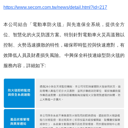
https://www.secom.com.tw/news/detail.html?id=217
本公司結合「電動車防火毯」與先進保全系統，提供全方
位、智慧化的火災防護方案。特別針對電動車火災高溫難以
控制、火勢迅速擴散的特性，確保即時監控與快速應對，有
效降低人員及財產損失風險。 中興保全科技連線型防火毯的
服務內容，詳細如下: