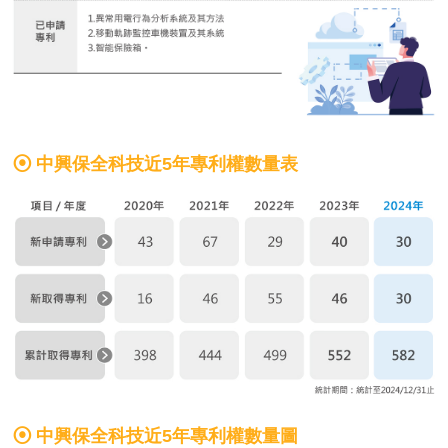
中興保全科技近5年專利權數量表
中興保全科技近5年專利權數量圖