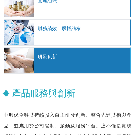
營運組織
財務績效、股權結構
研發創新
產品服務與創新
中興保全科技持續投入自主研發創新、整合先進技術與產
品，並應用於公司管制、派勤及服務平台。這不僅是實現